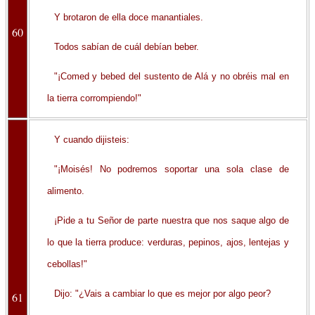
Y brotaron de ella doce manantiales.
60
Todos sabían de cuál debían beber.
"¡Comed y bebed del sustento de Alá y no obréis mal en
la tierra corrompiendo!"
Y cuando dijisteis:
"¡Moisés! No podremos soportar una sola clase de
alimento.
¡Pide a tu Señor de parte nuestra que nos saque algo de
lo que la tierra produce: verduras, pepinos, ajos, lentejas y
cebollas!"
Dijo: "¿Vais a cambiar lo que es mejor por algo peor?
61