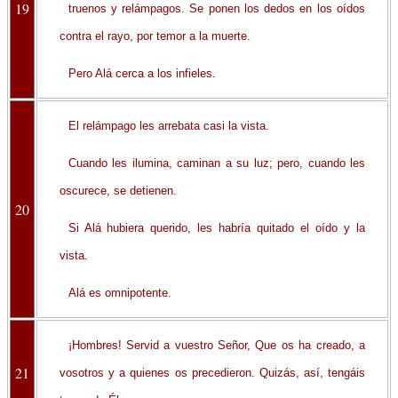
19
truenos y relámpagos. Se ponen los dedos en los oídos
contra el rayo, por temor a la muerte.
Pero Alá cerca a los infieles.
El relámpago les arrebata casi la vista.
Cuando les ilumina, caminan a su luz; pero, cuando les
oscurece, se detienen.
20
Si Alá hubiera querido, les habría quitado el oído y la
vista.
Alá es omnipotente.
¡Hombres! Servid a vuestro Señor, Que os ha creado, a
21
vosotros y a quienes os precedieron. Quizás, así, tengáis