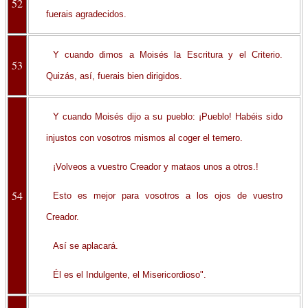
52
fuerais agradecidos.
Y cuando dimos a Moisés la Escritura y el Criterio.
53
Quizás, así, fuerais bien dirigidos.
Y cuando Moisés dijo a su pueblo: ¡Pueblo! Habéis sido
injustos con vosotros mismos al coger el ternero.
¡Volveos a vuestro Creador y mataos unos a otros.!
54
Esto es mejor para vosotros a los ojos de vuestro
Creador.
Así se aplacará.
Él es el Indulgente, el Misericordioso".