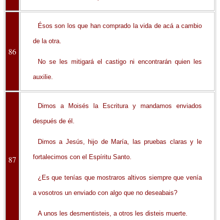
Ésos son los que han comprado la vida de acá a cambio
de la otra.
86
No se les mitigará el castigo ni encontrarán quien les
auxilie.
Dimos a Moisés la Escritura y mandamos enviados
después de él.
Dimos a Jesús, hijo de María, las pruebas claras y le
fortalecimos con el Espíritu Santo.
87
¿Es que tenías que mostraros altivos siempre que venía
a vosotros un enviado con algo que no deseabais?
A unos les desmentisteis, a otros les disteis muerte.