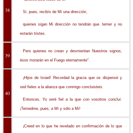
38
Si. pues, recibís de Mí una dirección,
quienes sigan Mi dirección no tendrán que. temer y no
estarán tristes.
Pero quienes no crean y desmientan Nuestros signos,
39
ésos morarán en el Fuego eternamente".
¡Hijos de Israel! Recordad la gracia que os dispensé y
sed fieles a la alianza que conmigo concluisteis.
40
Entonces, Yo seré fiel a la que con vosotros concluí.
¡Temedme, pues, a Mí y sólo a Mí!
¡Creed en lo que he revelado en confirmación de lo que