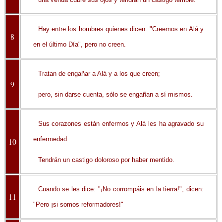
Hay entre los hombres quienes dicen: "Creemos en Alá y
8
en el último Día", pero no creen.
Tratan de engañar a Alá y a los que creen;
9
pero, sin darse cuenta, sólo se engañan a sí mismos.
Sus corazones están enfermos y Alá les ha agravado su
enfermedad.
10
Tendrán un castigo doloroso por haber mentido.
Cuando se les dice: "¡No corrompáis en la tierra!", dicen:
11
"Pero ¡si somos reformadores!"