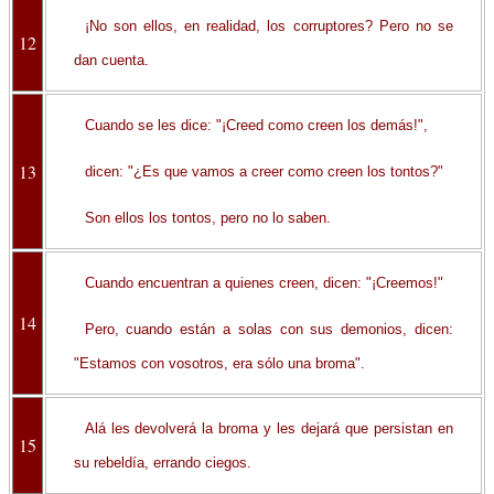
¡No son ellos, en realidad, los corruptores? Pero no se
12
dan cuenta.
Cuando se les dice: "¡Creed como creen los demás!",
13
dicen: "¿Es que vamos a creer como creen los tontos?"
Son ellos los tontos, pero no lo saben.
Cuando encuentran a quienes creen, dicen: "¡Creemos!"
14
Pero, cuando están a solas con sus demonios, dicen:
"Estamos con vosotros, era sólo una broma".
Alá les devolverá la broma y les dejará que persistan en
15
su rebeldía, errando ciegos.