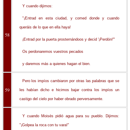
Y cuando dijimos:
"¡Entrad en esta ciudad, y comed donde y cuando
queráis de lo que en ella haya!
58
¡Entrad por la puerta prosternándoos y decid '¡Perdón!'"
Os perdonaremos vuestros pecados
y daremos más a quienes hagan el bien.
Pero los impíos cambiaron por otras las palabras que se
59
les habían dicho e hicimos bajar contra los impíos un
castigo del cielo por haber obrado perversamente.
Y cuando Moisés pidió agua para su pueblo. Dijimos:
"¡Golpea la roca con tu vara!"