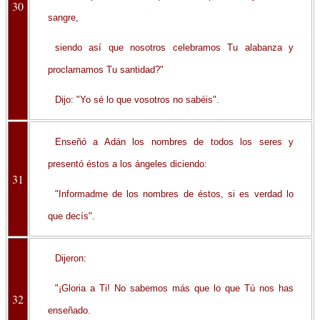
30
sangre,
siendo así que nosotros celebramos Tu alabanza y
proclamamos Tu santidad?"
Dijo: "Yo sé lo que vosotros no sabéis".
Enseñó a Adán los nombres de todos los seres y
presentó éstos a los ángeles diciendo:
31
"Informadme de los nombres de éstos, si es verdad lo
que decís".
Dijeron:
"¡Gloria a Ti! No sabemos más que lo que Tú nos has
32
enseñado.