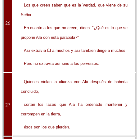
Los que creen saben que es la Verdad, que viene de su
Señor.
26
En cuanto a los que no creen, dicen: "¿Qué es lo que se
propone Alá con esta parábola?"
Así extravía Él a muchos y así también dirige a muchos.
Pero no extravía así sino a los perversos.
Quienes violan la alianza con Alá después de haberla
concluido,
27
cortan los lazos que Alá ha ordenado mantener y
corrompen en la tierra,
ésos son los que pierden.