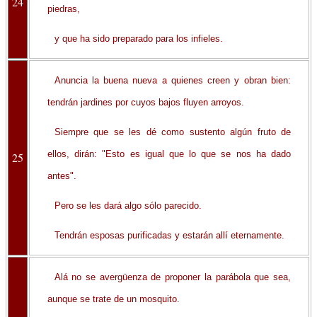
24
piedras,
y que ha sido preparado para los infieles.
Anuncia la buena nueva a quienes creen y obran bien:
tendrán jardines por cuyos bajos fluyen arroyos.
Siempre que se les dé como sustento algún fruto de
ellos, dirán: "Esto es igual que lo que se nos ha dado
25
antes".
Pero se les dará algo sólo parecido.
Tendrán esposas purificadas y estarán allí eternamente.
Alá no se avergüenza de proponer la parábola que sea,
aunque se trate de un mosquito.