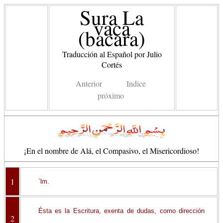
Sura La
vaca
(bacara)
Traducción al Español por Julio
Cortés
Anterior
Indice
próximo
¡En el nombre de Alá, el Compasivo, el Misericordioso!
1
`lm.
Ésta es la Escritura, exenta de dudas, como dirección
2