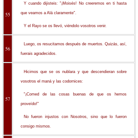
Y cuando dijisteis: "¡Moisés! No creeremos en ti hasta
que veamos a Alá claramente".
55
Y el Rayo se os llevó, viéndolo vosotros venir.
Luego, os resucitamos después de muertos. Quizás, así,
56
fuerais agradecidos.
Hicimos que se os nublara y que descendieran sobre
vosotros el maná y las codornices:
"¡Comed de las cosas buenas de que os hemos
57
proveído!"
No fueron injustos con Nosotros, sino que lo fueron
consigo mismos.