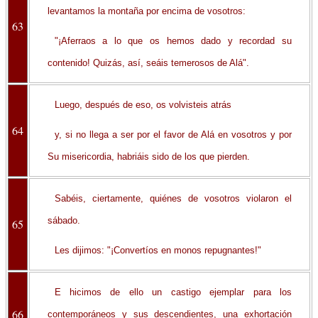
levantamos la montaña por encima de vosotros:
63
"¡Aferraos a lo que os hemos dado y recordad su
contenido! Quizás, así, seáis temerosos de Alá".
Luego, después de eso, os volvisteis atrás
64
y, si no llega a ser por el favor de Alá en vosotros y por
Su misericordia, habriáis sido de los que pierden.
Sabéis, ciertamente, quiénes de vosotros violaron el
sábado.
65
Les dijimos: "¡Convertíos en monos repugnantes!"
E hicimos de ello un castigo ejemplar para los
66
contemporáneos y sus descendientes, una exhortación