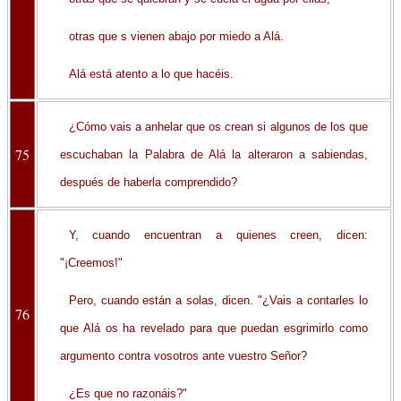
otras que s vienen abajo por miedo a Alá.
Alá está atento a lo que hacéis.
¿Cómo vais a anhelar que os crean si algunos de los que
75
escuchaban la Palabra de Alá la alteraron a sabiendas,
después de haberla comprendido?
Y, cuando encuentran a quienes creen, dicen:
"¡Creemos!"
Pero, cuando están a solas, dicen. "¿Vais a contarles lo
76
que Alá os ha revelado para que puedan esgrimirlo como
argumento contra vosotros ante vuestro Señor?
¿Es que no razonáis?"