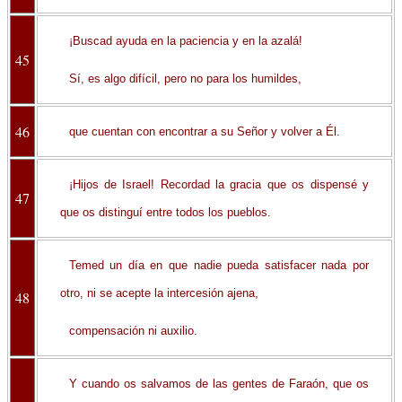
¡Buscad ayuda en la paciencia y en la azalá!
45
Sí, es algo difícil, pero no para los humildes,
46
que cuentan con encontrar a su Señor y volver a Él.
¡Hijos de Israel! Recordad la gracia que os dispensé y
47
que os distinguí entre todos los pueblos.
Temed un día en que nadie pueda satisfacer nada por
otro, ni se acepte la intercesión ajena,
48
compensación ni auxilio.
Y cuando os salvamos de las gentes de Faraón, que os