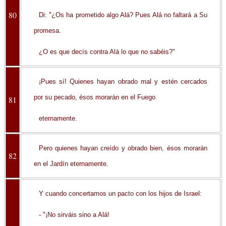
80
Di: "¿Os ha prometido algo Alá? Pues Alá no faltará a Su
promesa.
¿O es que decís contra Alá lo que no sabéis?"
¡Pues sí! Quienes hayan obrado mal y estén cercados
por su pecado, ésos morarán en el Fuego
81
eternamente.
Pero quienes hayan creído y obrado bien, ésos morarán
82
en el Jardín eternamente.
Y cuando concertamos un pacto con los hijos de Israel:
- "¡No sirváis sino a Alá!