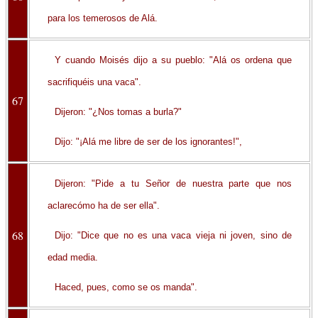
para los temerosos de Alá.
Y cuando Moisés dijo a su pueblo: "Alá os ordena que
sacrifiquéis una vaca".
67
Dijeron: "¿Nos tomas a burla?"
Dijo: "¡Alá me libre de ser de los ignorantes!",
Dijeron: "Pide a tu Señor de nuestra parte que nos
aclarecómo ha de ser ella".
68
Dijo: "Dice que no es una vaca vieja ni joven, sino de
edad media.
Haced, pues, como se os manda".