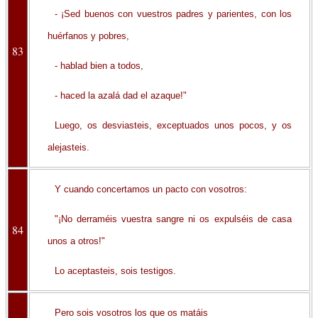
- ¡Sed buenos con vuestros padres y parientes, con los
huérfanos y pobres,
83
- hablad bien a todos,
- haced la azalá dad el azaque!"
Luego, os desviasteis, exceptuados unos pocos, y os
alejasteis.
Y cuando concertamos un pacto con vosotros:
"¡No derraméis vuestra sangre ni os expulséis de casa
84
unos a otros!"
Lo aceptasteis, sois testigos.
Pero sois vosotros los que os matáis