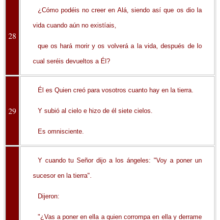
¿Cómo podéis no creer en Alá, siendo así que os dio la
vida cuando aún no existíais,
28
que os hará morir y os volverá a la vida, después de lo
cual seréis devueltos a Él?
Él es Quien creó para vosotros cuanto hay en la tierra.
29
Y subió al cielo e hizo de él siete cielos.
Es omnisciente.
Y cuando tu Señor dijo a los ángeles: "Voy a poner un
sucesor en la tierra".
Dijeron:
"¿Vas a poner en ella a quien corrompa en ella y derrame