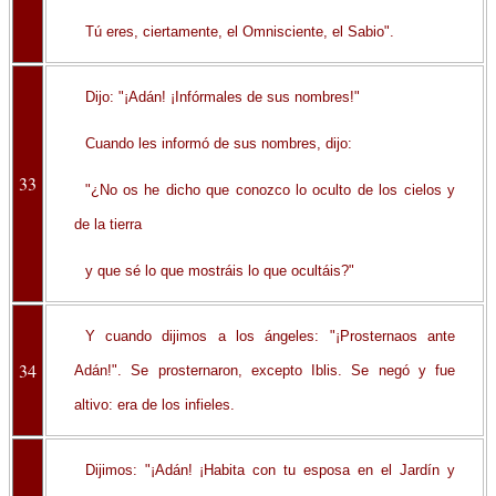
Tú eres, ciertamente, el Omnisciente, el Sabio".
Dijo: "¡Adán! ¡Infórmales de sus nombres!"
Cuando les informó de sus nombres, dijo:
33
"¿No os he dicho que conozco lo oculto de los cielos y
de la tierra
y que sé lo que mostráis lo que ocultáis?"
Y cuando dijimos a los ángeles: "¡Prosternaos ante
34
Adán!". Se prosternaron, excepto Iblis. Se negó y fue
altivo: era de los infieles.
Dijimos: "¡Adán! ¡Habita con tu esposa en el Jardín y