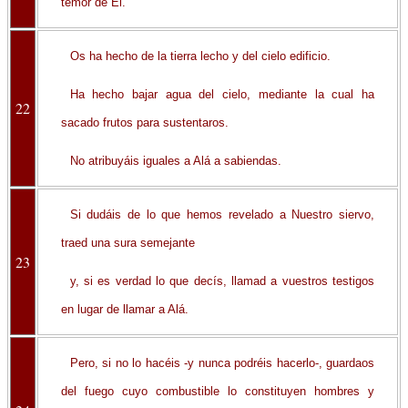
temor de Él.
Os ha hecho de la tierra lecho y del cielo edificio.
Ha hecho bajar agua del cielo, mediante la cual ha
22
sacado frutos para sustentaros.
No atribuyáis iguales a Alá a sabiendas.
Si dudáis de lo que hemos revelado a Nuestro siervo,
traed una sura semejante
23
y, si es verdad lo que decís, llamad a vuestros testigos
en lugar de llamar a Alá.
Pero, si no lo hacéis -y nunca podréis hacerlo-, guardaos
del fuego cuyo combustible lo constituyen hombres y