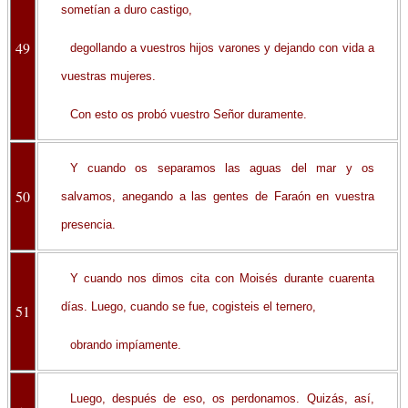
sometían a duro castigo,
49
degollando a vuestros hijos varones y dejando con vida a
vuestras mujeres.
Con esto os probó vuestro Señor duramente.
Y cuando os separamos las aguas del mar y os
50
salvamos, anegando a las gentes de Faraón en vuestra
presencia.
Y cuando nos dimos cita con Moisés durante cuarenta
días. Luego, cuando se fue, cogisteis el ternero,
51
obrando impíamente.
Luego, después de eso, os perdonamos. Quizás, así,