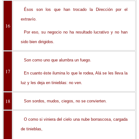
Ésos son los que han trocado la Dirección por el
extravío.
16
Por eso, su negocio no ha resultado lucrativo y no han
sido bien dirigidos.
Son como uno que alumbra un fuego.
17
En cuanto éste ilumina lo que le rodea, Alá se les lleva la
luz y les deja en tinieblas: no ven.
18
Son sordos, mudos, ciegos, no se convierten.
O como si viniera del cielo una nube borrascosa, cargada
de tinieblas,