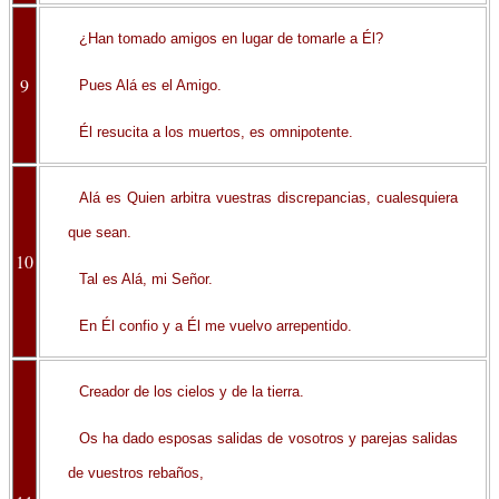
¿Han tomado amigos en lugar de tomarle a Él?
9
Pues Alá es el Amigo.
Él resucita a los muertos, es omnipotente.
Alá es Quien arbitra vuestras discrepancias, cualesquiera
que sean.
10
Tal es Alá, mi Señor.
En Él confio y a Él me vuelvo arrepentido.
Creador de los cielos y de la tierra.
Os ha dado esposas salidas de vosotros y parejas salidas
de vuestros rebaños,