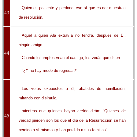
Quien es paciente y perdona, eso sí que es dar muestras
43
de resolución.
Aquél a quien Alá extravía no tendrá, después de Él,
ningún amigo.
44
Cuando los impíos vean el castigo, les verás que dicen:
"¿Y no hay modo de regresar?"
Les verás expuestos a él, abatidos de humillación,
mirando con disimulo,
mientras que quienes hayan creído dirán: "Quienes de
45
verdad pierden son los que el día de la Resurrección se han
perdido a sí mismos y han perdido a sus familias".