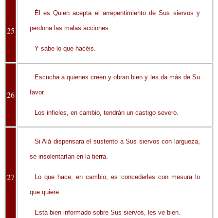
Él es Quien acepta el arrepentimiento de Sus siervos y
perdona las malas acciones.
25
Y sabe lo que hacéis.
Escucha a quienes creen y obran bien y les da más de Su
favor.
26
Los infieles, en cambio, tendrán un castigo severo.
Si Alá dispensara el sustento a Sus siervos con largueza,
se insolentarían en la tierra.
27
Lo que hace, en cambio, es concederles con mesura lo
que quiere.
Está bien informado sobre Sus siervos, les ve bien.