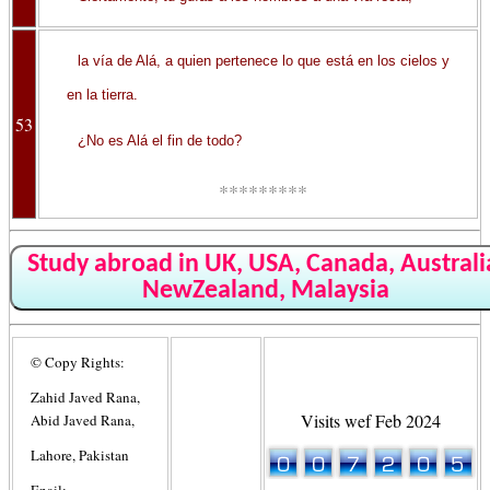
la vía de Alá, a quien pertenece lo que está en los cielos y
en la tierra.
53
¿No es Alá el fin de todo?
*********
Study abroad in UK, USA, Canada, Australi
NewZealand, Malaysia
© Copy Rights:
Zahid Javed Rana,
Visits wef Feb 2024
Abid Javed Rana,
Lahore, Pakistan