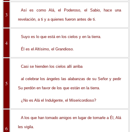
Así es como Alá, el Poderoso, el Sabio, hace una
3
revelación, a ti y a quienes fueron antes de ti.
Suyo es lo que está en los cielos y en la tierra.
4
Él es el Altísimo, el Grandioso.
Casi se hienden los cielos allí arriba
al celebrar los ángeles las alabanzas de su Señor y pedir
5
Su perdón en favor de los que están en la tierra.
¿No es Alá el Indulgente, el Misericordioso?
A los que han tomado amigos en lugar de tomarle a Él, Alá
les vigila.
6