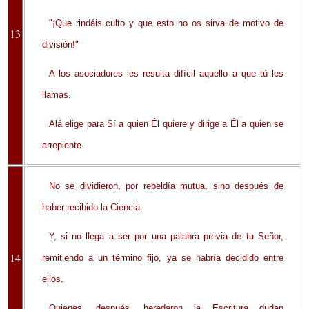
"¡Que rindáis culto y que esto no os sirva de motivo de
13
división!"
A los asociadores les resulta difícil aquello a que tú les
llamas.
Alá elige para Sí a quien Él quiere y dirige a Él a quien se
arrepiente.
No se dividieron, por rebeldía mutua, sino después de
haber recibido la Ciencia.
Y, si no llega a ser por una palabra previa de tu Señor,
14
remitiendo a un término fijo, ya se habría decidido entre
ellos.
Quienes, después, heredaron la Escritura dudan