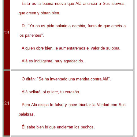
Ésta es la buena nueva que Alá anuncia a Sus siervos,
que creen y obran bien.
Di: "Yo no os pido salario a cambio, fuera de que améis a
23
los parientes".
A quien obre bien, le aumentaremos el valor de su obra.
Alá es indulgente, muy agradecido.
O dirán: "Se ha inventado una mentira contra Alá".
Alá sellará, si quiere, tu corazón.
24
Pero Alá disipa lo falso y hace triunfar la Verdad con Sus
palabras.
Él sabe bien lo que encierran los pechos.