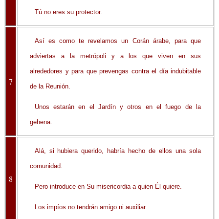
Tú no eres su protector.
Así es como te revelamos un Corán árabe, para que
adviertas a la metrópoli y a los que viven en sus
alrededores y para que prevengas contra el día indubitable
7
de la Reunión.
Unos estarán en el Jardín y otros en el fuego de la
gehena.
Alá, si hubiera querido, habría hecho de ellos una sola
comunidad.
8
Pero introduce en Su misericordia a quien Él quiere.
Los impíos no tendrán amigo ni auxiliar.