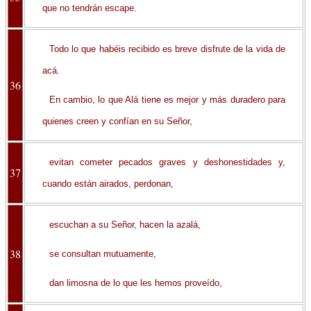
que no tendrán escape.
Todo lo que habéis recibido es breve disfrute de la vida de
acá.
36
En cambio, lo que Alá tiene es mejor y más duradero para
quienes creen y confían en su Señor,
evitan cometer pecados graves y deshonestidades y,
37
cuando están airados, perdonan,
escuchan a su Señor, hacen la azalá,
38
se consultan mutuamente,
dan limosna de lo que les hemos proveído,