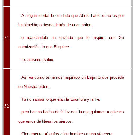
A ningún mortal le es dado que Alá le hable si no es por
inspiración, o desde detrás de una cortina,
51
o mandándole un enviado que le inspire, con Su
autorización, lo que Él quiere.
Es altísimo, sabio.
Así es como te hemos inspirado un Espíritu que procede
de Nuestra orden.
Tú no sabías lo que eran la Escritura y la Fe,
52
pero hemos hecho de él luz con la que guiamos a quienes
queremos de Nuestros siervos.
Ciertamente, tú guías a los hombres a una vía recta,