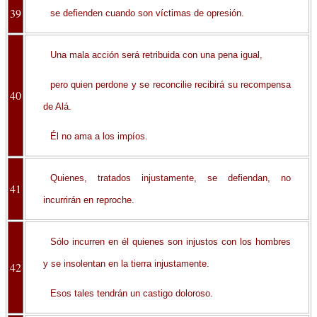
39
se defienden cuando son víctimas de opresión.
Una mala acción será retribuida con una pena igual,
pero quien perdone y se reconcilie recibirá su recompensa
40
de Alá.
Él no ama a los impíos.
Quienes, tratados injustamente, se defiendan, no
41
incurrirán en reproche.
Sólo incurren en él quienes son injustos con los hombres
y se insolentan en la tierra injustamente.
42
Esos tales tendrán un castigo doloroso.