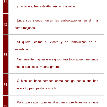
31
y no tenéis, fuera de Alá, amigo ni auxiliar.
Entre sus signos figuran las embarcaciones en el mar
32
como mojones.
Si quiere, calma el viento y se inmovilizan en su
superficie.
33
Ciertamente, hay en ello signos para todo aquél que tenga
mucha paciencia, mucha gratitud.
O bien les hace perecer, como castigo por lo que han
34
merecido, pero perdona mucho.
Para que sepan quienes discuten sobre Nuestros signos
35