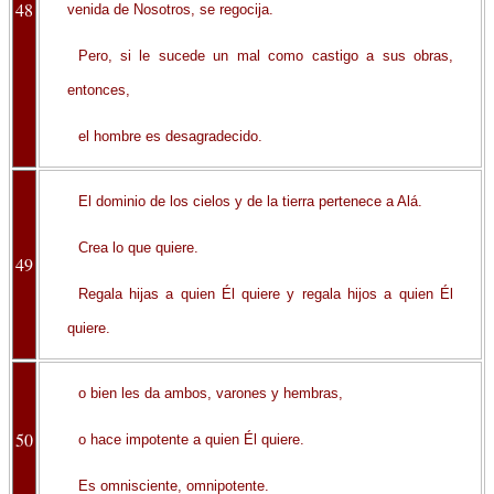
48
venida de Nosotros, se regocija.
Pero, si le sucede un mal como castigo a sus obras,
entonces,
el hombre es desagradecido.
El dominio de los cielos y de la tierra pertenece a Alá.
Crea lo que quiere.
49
Regala hijas a quien Él quiere y regala hijos a quien Él
quiere.
o bien les da ambos, varones y hembras,
50
o hace impotente a quien Él quiere.
Es omnisciente, omnipotente.