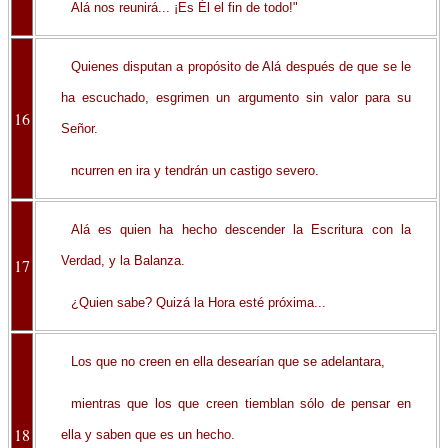
Alá nos reunirá... ¡Es Él el fin de todo!"
Quienes disputan a propósito de Alá después de que se le
ha escuchado, esgrimen un argumento sin valor para su
16
Señor.
ncurren en ira y tendrán un castigo severo.
Alá es quien ha hecho descender la Escritura con la
Verdad, y la Balanza.
17
¿Quien sabe? Quizá la Hora esté próxima...
Los que no creen en ella desearían que se adelantara,
mientras que los que creen tiemblan sólo de pensar en
18
ella y saben que es un hecho.