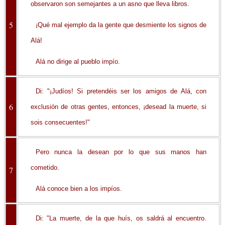
observaron son semejantes a un asno que lleva libros.
5
¡Qué mal ejemplo da la gente que desmiente los signos de
Alá!
Alá no dirige al pueblo impío.
Di: "¡Judíos! Si pretendéis ser los amigos de Alá, con
6
exclusión de otras gentes, entonces, ¡desead la muerte, si
sois consecuentes!"
Pero nunca la desean por lo que sus manos han
cometido.
7
Alá conoce bien a los impíos.
Di: "La muerte, de la que huís, os saldrá al encuentro.