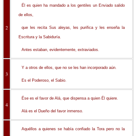
Él es quien ha mandado a los gentiles un Enviado salido
de ellos,
2
que les recita Sus aleyas, les purifica y les enseña la
Escritura y la Sabiduría.
Antes estaban, evidentemente, extraviados.
Y a otros de ellos, que no se les han incorporado aún.
3
Es el Poderoso, el Sabio.
Ése es el favor de Alá, que dispensa a quien Él quiere.
4
Alá es el Dueño del favor inmenso.
Aquéllos a quienes se había confiado la Tora pero no la