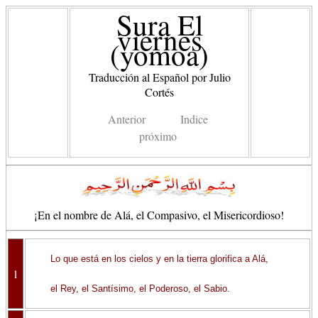
Sura El
viernes
(yomoa)
Traducción al Español por Julio
Cortés
Anterior
Indice
próximo
¡En el nombre de Alá, el Compasivo, el Misericordioso!
Lo que está en los cielos y en la tierra glorifica a Alá,
1
el Rey, el Santísimo, el Poderoso, el Sabio.