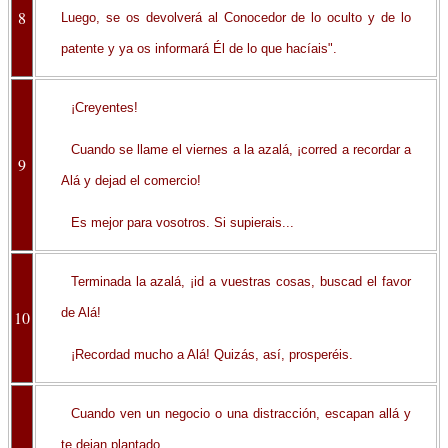
8
Luego, se os devolverá al Conocedor de lo oculto y de lo
patente y ya os informará Él de lo que hacíais".
¡Creyentes!
Cuando se llame el viernes a la azalá, ¡corred a recordar a
9
Alá y dejad el comercio!
Es mejor para vosotros. Si supierais...
Terminada la azalá, ¡id a vuestras cosas, buscad el favor
de Alá!
10
¡Recordad mucho a Alá! Quizás, así, prosperéis.
Cuando ven un negocio o una distracción, escapan allá y
te dejan plantado.