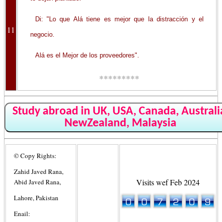
Di: "Lo que Alá tiene es mejor que la distracción y el
11
negocio.
Alá es el Mejor de los proveedores".
*********
Study abroad in UK, USA, Canada, Australi
NewZealand, Malaysia
© Copy Rights:
Zahid Javed Rana,
Visits wef Feb 2024
Abid Javed Rana,
Lahore, Pakistan
Enail: