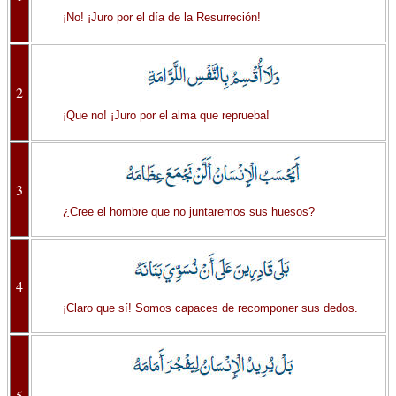
¡No! ¡Juro por el día de la Resurreción!
2
¡Que no! ¡Juro por el alma que reprueba!
3
¿Cree el hombre que no juntaremos sus huesos?
4
¡Claro que sí! Somos capaces de recomponer sus dedos.
5