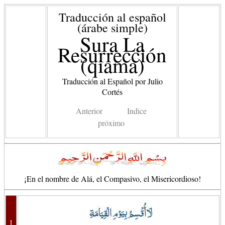
Traducción al español
(árabe simple)
Sura La
Resurrección
(qiama)
Traducción al Español por Julio
Cortés
Anterior
Indice
próximo
¡En el nombre de Alá, el Compasivo, el Misericordioso!
1