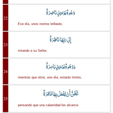
22
Ese día, unos rostros brillarán,
23
mirando a su Señor,
24
mientras que otros, ese día, estarán tristes,
25
pensando que una calamidad les alcance.