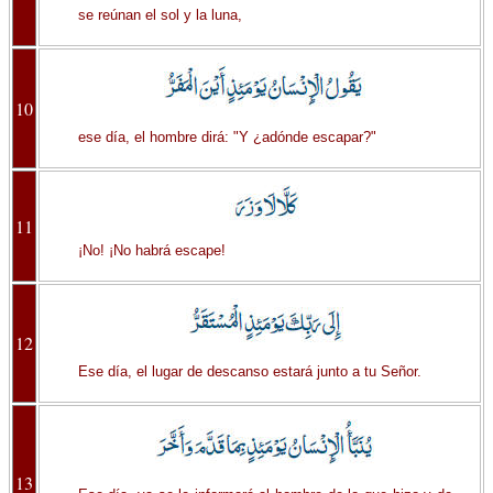
se reúnan el sol y la luna,
10
ese día, el hombre dirá: "Y ¿adónde escapar?"
11
¡No! ¡No habrá escape!
12
Ese día, el lugar de descanso estará junto a tu Señor.
13