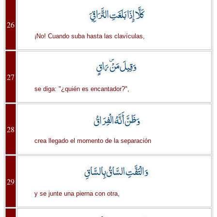
26
¡No! Cuando suba hasta las clavículas,
27
se diga: "¿quién es encantador?",
28
crea llegado el momento de la separación
29
y se junte una pierna con otra,