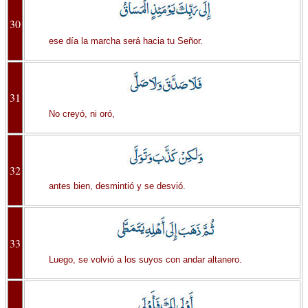
30
ese día la marcha será hacia tu Señor.
31
No creyó, ni oró,
32
antes bien, desmintió y se desvió.
33
Luego, se volvió a los suyos con andar altanero.