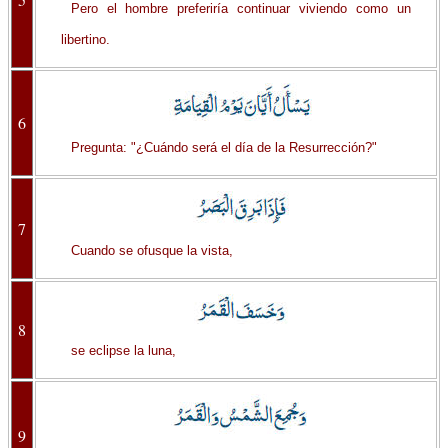
Pero el hombre preferiría continuar viviendo como un
libertino.
6
Pregunta: "¿Cuándo será el día de la Resurrección?"
7
Cuando se ofusque la vista,
8
se eclipse la luna,
9