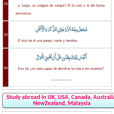
38
y, luego, un coágulo de sangre? Él lo creó y le dio forma
armoniosa.
39
E hizo de él una pareja: varón y hembra.
40
Ese tal ¿no será capaz de devolver la vida a los muertos?
*********
Study abroad in UK, USA, Canada, Australi
NewZealand, Malaysia