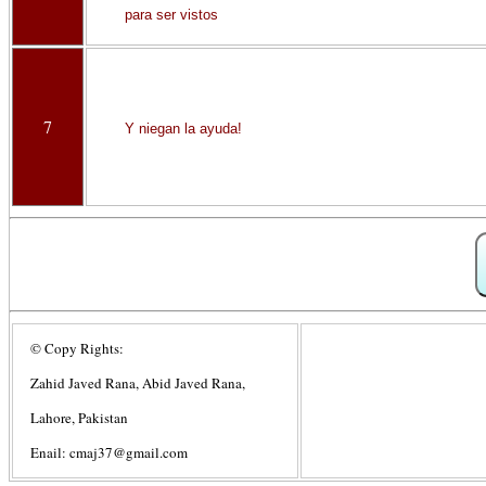
para ser vistos
7
Y niegan la ayuda!
© Copy Rights:
Zahid Javed Rana, Abid Javed Rana,
Lahore, Pakistan
Enail: cmaj37@gmail.com