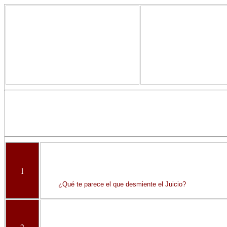
1
¿Qué te parece el que desmiente el Juicio?
2