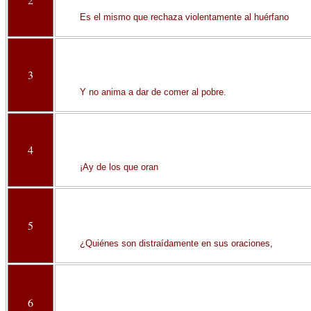
Es el mismo que rechaza violentamente al huérfano
3
Y no anima a dar de comer al pobre.
4
¡Ay de los que oran
5
¿Quiénes son distraídamente en sus oraciones,
6