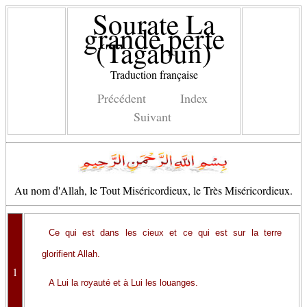
Sourate La
grande perte
(Tagabun)
Traduction française
Précédent
Index
Suivant
Au nom d'Allah, le Tout Miséricordieux, le Très Miséricordieux.
Ce qui est dans les cieux et ce qui est sur la terre
glorifient Allah.
1
A Lui la royauté et à Lui les louanges.