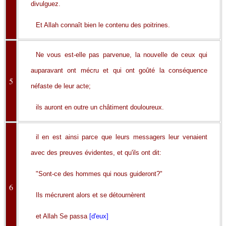
divulguez.
Et Allah connaît bien le contenu des poitrines.
Ne vous est-elle pas parvenue, la nouvelle de ceux qui
auparavant ont mécru et qui ont goûté la conséquence
5
néfaste de leur acte;
ils auront en outre un châtiment douloureux.
il en est ainsi parce que leurs messagers leur venaient
avec des preuves évidentes, et qu'ils ont dit:
"Sont-ce des hommes qui nous guideront?"
6
Ils mécrurent alors et se détournèrent
et Allah Se passa
[d'eux]