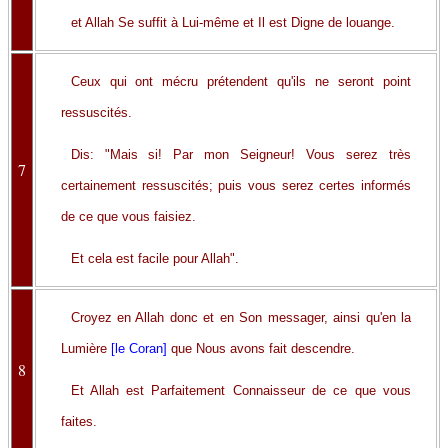
et Allah Se suffit à Lui-même et Il est Digne de louange.
Ceux qui ont mécru prétendent qu'ils ne seront point
ressuscités.
Dis: "Mais si! Par mon Seigneur! Vous serez très
7
certainement ressuscités; puis vous serez certes informés
de ce que vous faisiez.
Et cela est facile pour Allah".
Croyez en Allah donc et en Son messager, ainsi qu'en la
Lumière
[le Coran]
que Nous avons fait descendre.
8
Et Allah est Parfaitement Connaisseur de ce que vous
faites.