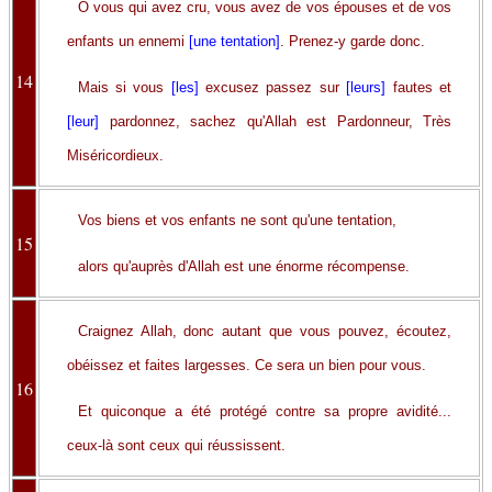
O vous qui avez cru, vous avez de vos épouses et de vos
enfants un ennemi
[une tentation]
. Prenez-y garde donc.
14
Mais si vous
[les]
excusez passez sur
[leurs]
fautes et
[leur]
pardonnez, sachez qu'Allah est Pardonneur, Très
Miséricordieux.
Vos biens et vos enfants ne sont qu'une tentation,
15
alors qu'auprès d'Allah est une énorme récompense.
Craignez Allah, donc autant que vous pouvez, écoutez,
obéissez et faites largesses. Ce sera un bien pour vous.
16
Et quiconque a été protégé contre sa propre avidité...
ceux-là sont ceux qui réussissent.