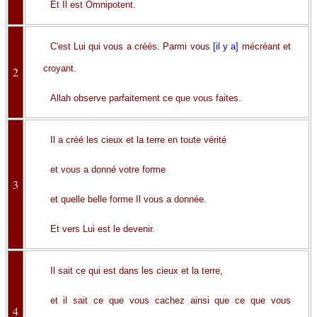
Et Il est Omnipotent.
C'est Lui qui vous a créés. Parmi vous
[il y a]
mécréant et
croyant.
2
Allah observe parfaitement ce que vous faites.
Il a créé les cieux et la terre en toute vérité
et vous a donné votre forme
3
et quelle belle forme Il vous a donnée.
Et vers Lui est le devenir.
Il sait ce qui est dans les cieux et la terre,
et il sait ce que vous cachez ainsi que ce que vous
4