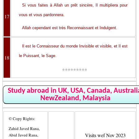
Si vous faites à Allah un prêt sincère, Il multipliera pour
vous et vous pardonnera.
17
Allah cependant est très Reconnaissant et Indulgent.
Il est le Connaisseur du monde Invisible et visible, et Il est
le Puissant, le Sage.
18
*********
Study abroad in UK, USA, Canada, Australi
NewZealand, Malaysia
© Copy Rights:
Zahid Javed Rana,
Visits wef Nov 2023
Abid Javed Rana,