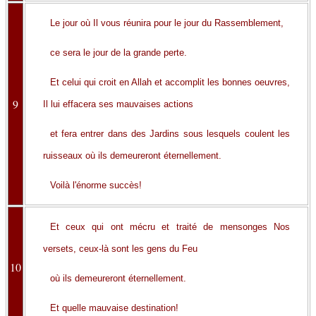
Le jour où Il vous réunira pour le jour du Rassemblement,
ce sera le jour de la grande perte.
Et celui qui croit en Allah et accomplit les bonnes oeuvres,
9
Il lui effacera ses mauvaises actions
et fera entrer dans des Jardins sous lesquels coulent les
ruisseaux où ils demeureront éternellement.
Voilà l'énorme succès!
Et ceux qui ont mécru et traité de mensonges Nos
versets, ceux-là sont les gens du Feu
10
où ils demeureront éternellement.
Et quelle mauvaise destination!