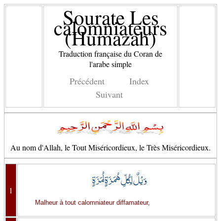
Sourate Les
calomniateurs
(Humazah)
Traduction française du Coran de
l'arabe simple
Précédent
Index
Suivant
Au nom d'Allah, le Tout Miséricordieux, le Très Miséricordieux.
1
Malheur à tout calomniateur diffamateur,