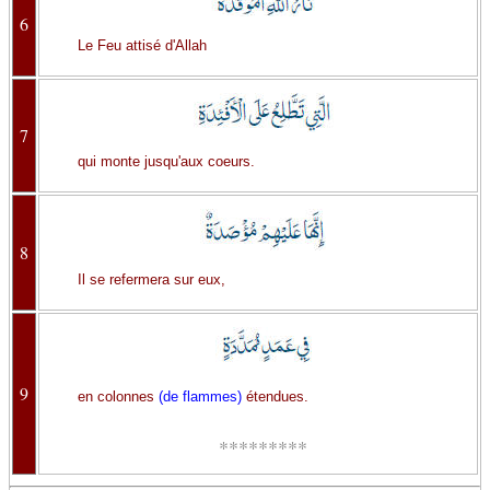
6
Le Feu attisé d'Allah
7
qui monte jusqu'aux coeurs.
8
Il se refermera sur eux,
9
en colonnes
(de flammes)
étendues.
*********