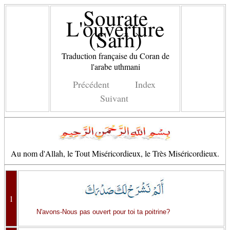
Sourate
L'ouverture
(Sarh)
Traduction française du Coran de
l'arabe uthmani
Précédent
Index
Suivant
Au nom d'Allah, le Tout Miséricordieux, le Très Miséricordieux.
1
N'avons-Nous pas ouvert pour toi ta poitrine?