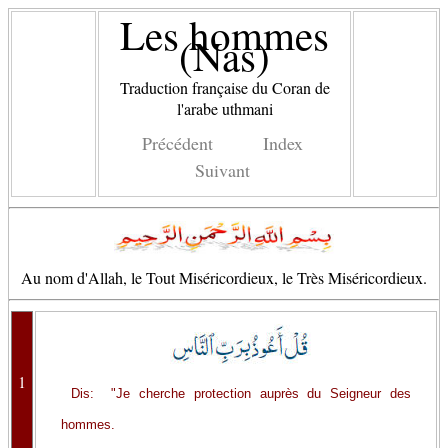
Les hommes
(Nas)
Traduction française du Coran de
l'arabe uthmani
Précédent
Index
Suivant
Au nom d'Allah, le Tout Miséricordieux, le Très Miséricordieux.
1
Dis: "Je cherche protection auprès du Seigneur des
hommes.