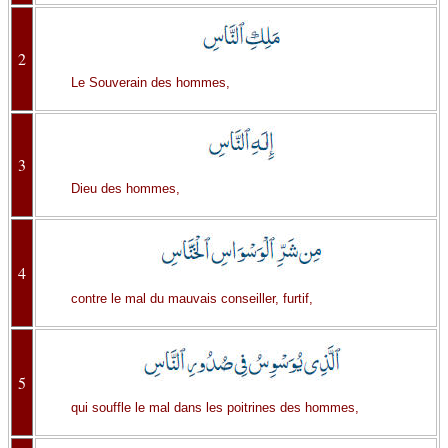
2
Le Souverain des hommes,
3
Dieu des hommes,
4
contre le mal du mauvais conseiller, furtif,
5
qui souffle le mal dans les poitrines des hommes,