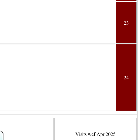
23
24
Visits wef Apr 2025