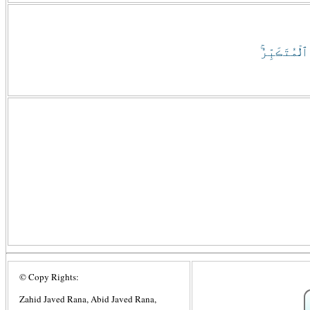
مُتَڪَبِّرُ‌ۚ
© Copy Rights:
Zahid Javed Rana, Abid Javed Rana,